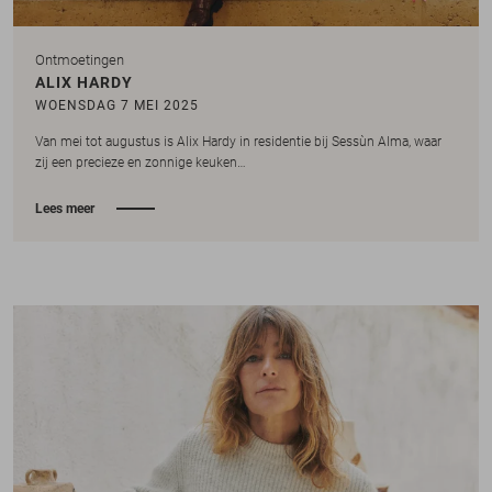
Ontmoetingen
ALIX HARDY
WOENSDAG 7 MEI 2025
Van mei tot augustus is Alix Hardy in residentie bij Sessùn Alma, waar
zij een precieze en zonnige keuken…
Lees meer