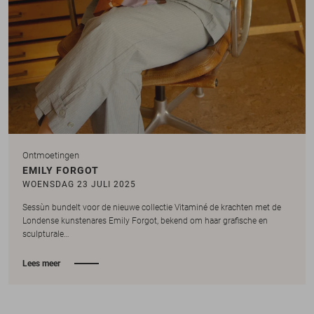
Ontmoetingen
EMILY FORGOT
WOENSDAG 23 JULI 2025
Sessùn bundelt voor de nieuwe collectie Vitaminé de krachten met de
Londense kunstenares Emily Forgot, bekend om haar grafische en
sculpturale…
Lees meer