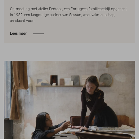
Ontmoeting met atelier Pedrosa, een Portugees familiebedrijf opgericht
in 1982, een langdurige partner van Sessùn, waar vakmanschap,
aandacht voor…
Lees meer