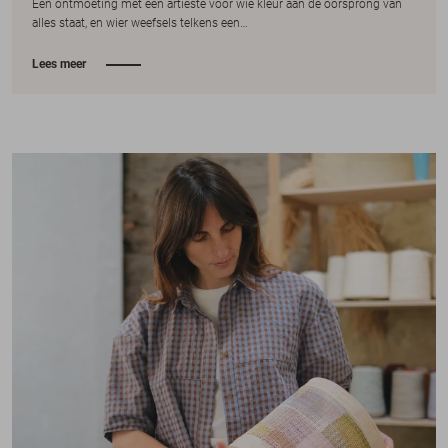
Een ontmoeting met een artieste voor wie kleur aan de oorsprong van
alles staat, en wier weefsels telkens een…
Lees meer