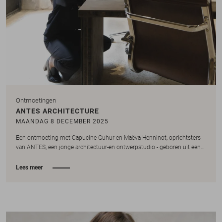
Ontmoetingen
ANTES ARCHITECTURE
MAANDAG 8 DECEMBER 2025
Een ontmoeting met Capucine Guhur en Maëva Henninot, oprichtsters
van ANTES, een jonge architectuur-en ontwerpstudio - geboren uit een…
Lees meer