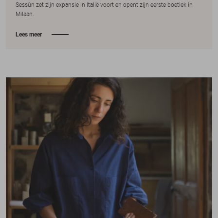
Sessùn zet zijn expansie in Italië voort en opent zijn eerste boetiek in
Milaan.
Lees meer