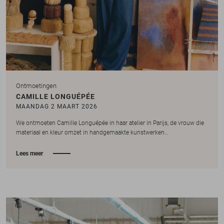
Ontmoetingen
CAMILLE LONGUÉPÉE
MAANDAG 2 MAART 2026
We ontmoeten Camille Longuépée in haar atelier in Parijs, de vrouw die
materiaal en kleur omzet in handgemaakte kunstwerken…
Lees meer