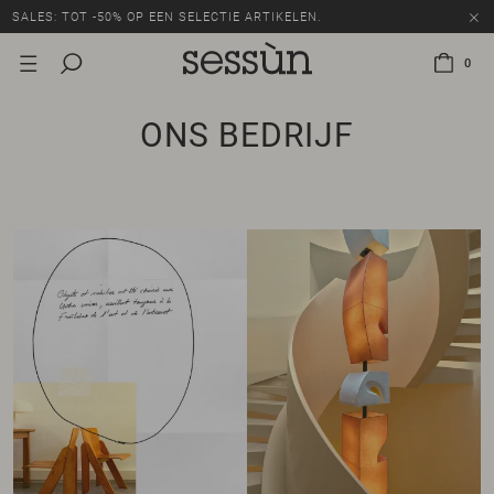
SALES: TOT -50% OP EEN SELECTIE ARTIKELEN.
0
ONS BEDRIJF