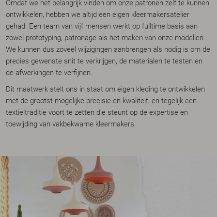
Omdat we het belangrijk vinden om onze patronen zelf te kunnen
ontwikkelen, hebben we altijd een eigen kleermakersatelier
gehad. Een team van vijf mensen werkt op fulltime basis aan
zowel prototyping, patronage als het maken van onze modellen.
We kunnen dus zoveel wijzigingen aanbrengen als nodig is om de
precies gewenste snit te verkrijgen, de materialen te testen en
de afwerkingen te verfijnen.
Dit maatwerk stelt ons in staat om eigen kleding te ontwikkelen
met de grootst mogelijke precisie en kwaliteit, en tegelijk een
textieltraditie voort te zetten die steunt op de expertise en
toewijding van vakbekwame kleermakers.