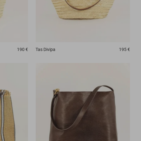
190 €
Tas
Divipa
195 €