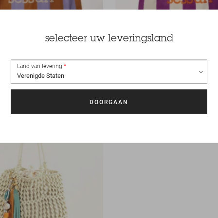
selecteer uw leveringsland
Land van levering
35 €
Tas
Tito nati