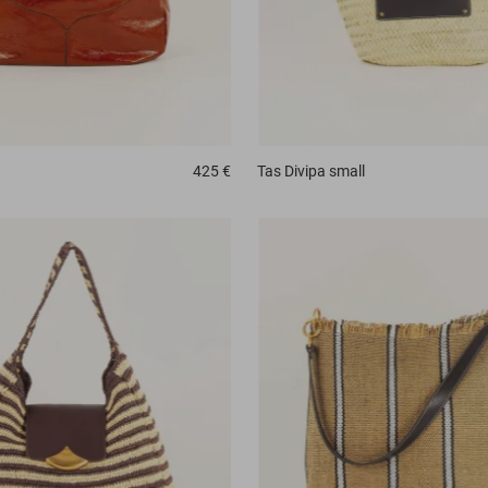
425 €
Tas
Divipa small