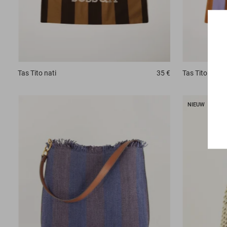
Tas
Tito nati
35 €
Tas
Tito nati
NIEUW