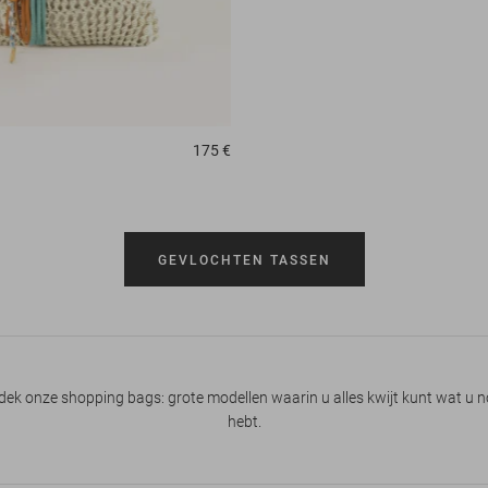
175 €
GEVLOCHTEN TASSEN
dek onze shopping bags: grote modellen waarin u alles kwijt kunt wat u n
hebt.