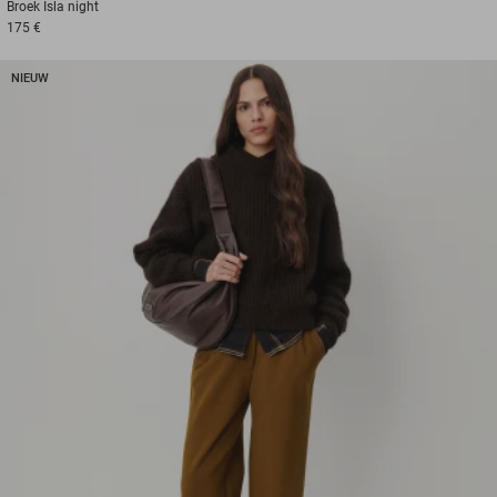
Broek
Isla night
175 €
NIEUW