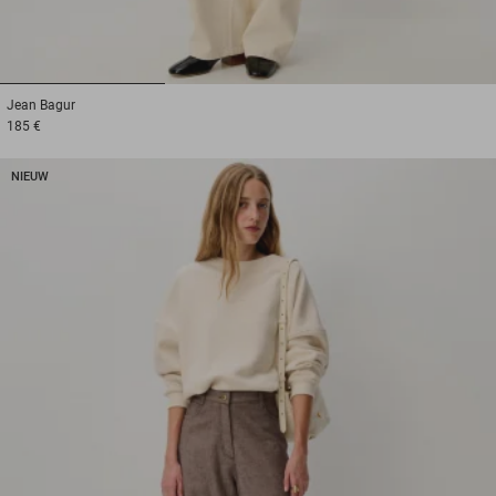
1
2
3
Jean
Bagur
185 €
NIEUW