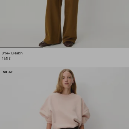
1
2
3
Broek
Breakin
165 €
NIEUW