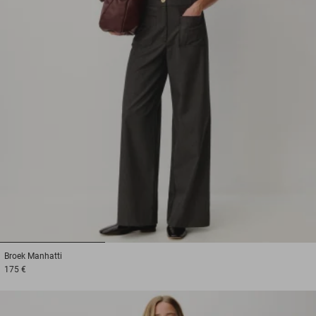
1
2
3
Broek
Manhatti
175 €