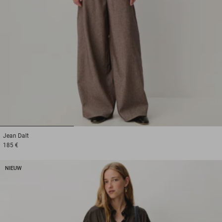
1
2
3
Jean
Dalt
185 €
NIEUW