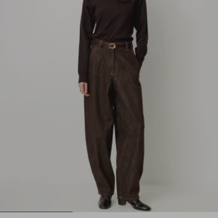
1
2
3