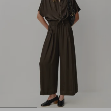
1
2
3