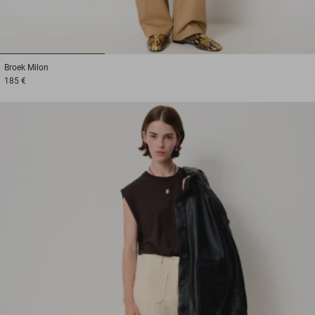
1
2
3
Broek
Milon
185 €