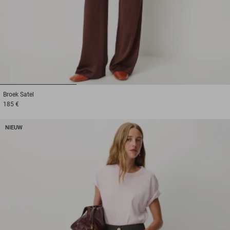
1
2
3
Broek
Satel
185 €
NIEUW