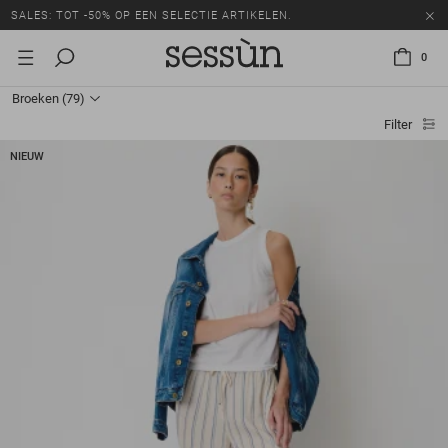
SALES: TOT -50% OP EEN SELECTIE ARTIKELEN.
0
Broeken
(79)
Filter
NIEUW