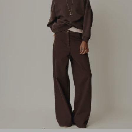
1
2
3