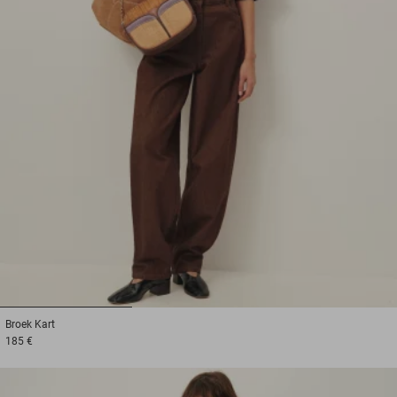
1
2
3
Broek
Kart
185 €