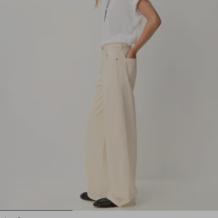
1
2
3