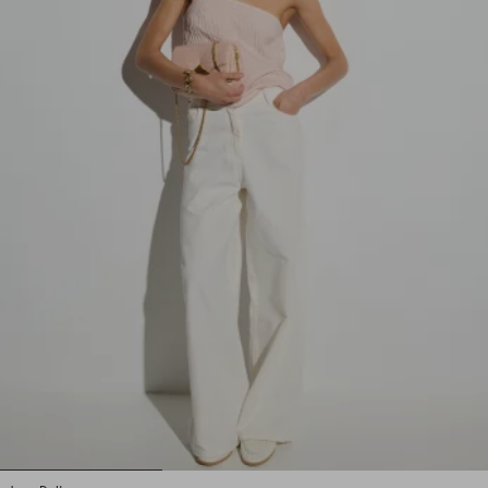
1
2
3