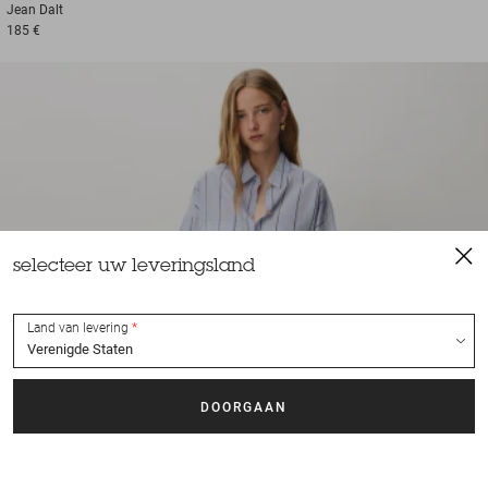
Jean
Dalt
185 €
selecteer uw leveringsland
Land van levering