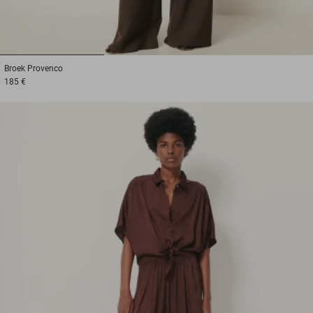
1
2
3
Broek
Provenco
185 €