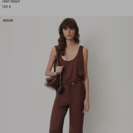
Jean
Bagur
185 €
NIEUW