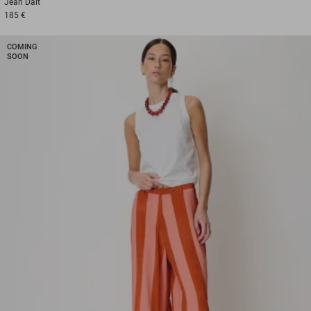
Jean
Dalt
185 €
COMING
SOON