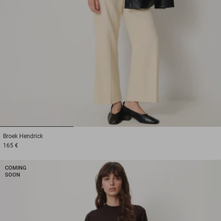
1
2
3
Broek
Hendrick
165 €
COMING
SOON