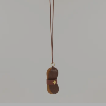
1
2
3