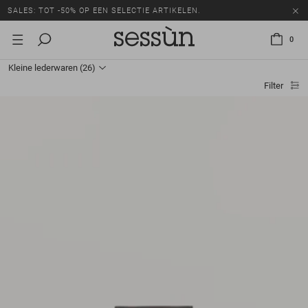
SALES: TOT -50% OP EEN SELECTIE ARTIKELEN.
0
Kleine lederwaren
(26)
Filter