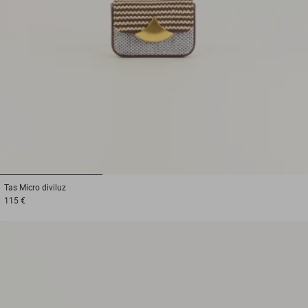
1
2
3
Tas
Micro diviluz
115 €