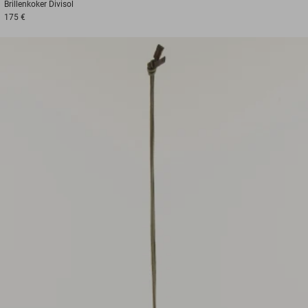
Brillenkoker
Divisol
175 €