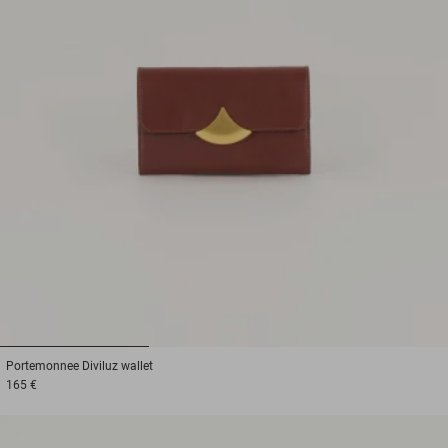
1
2
3
Portemonnee
Diviluz wallet
165 €