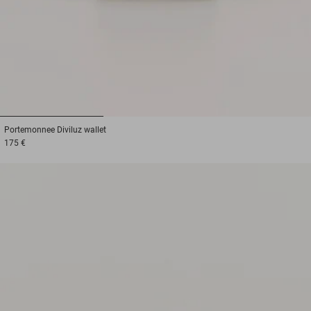
1
2
3
Portemonnee
Diviluz wallet
175 €