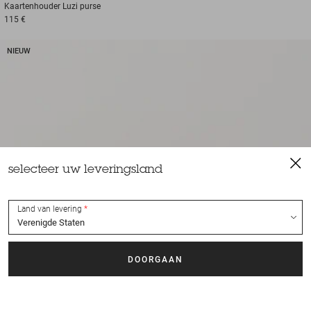
Kaartenhouder
Luzi purse
115 €
NIEUW
selecteer uw leveringsland
Land van levering