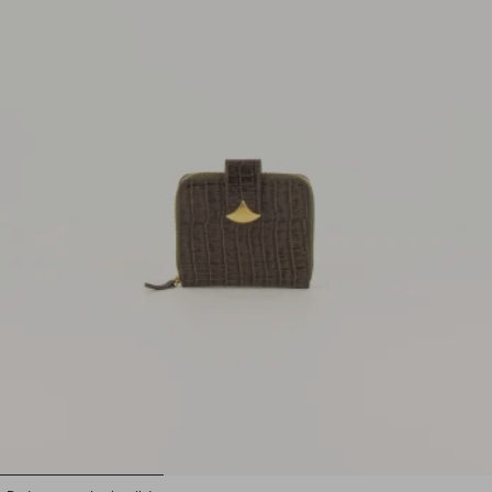
1
2
3