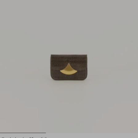
1
2
3