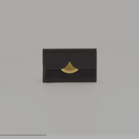
1
2
3