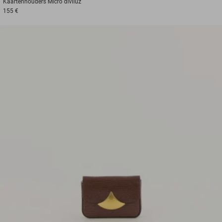
Kaartenhouders
Micro diviluz
155 €