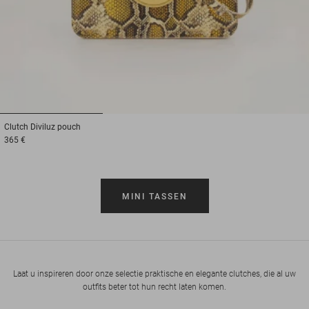
1
2
3
Clutch
Diviluz pouch
365 €
MINI TASSEN
Laat u inspireren door onze selectie praktische en elegante clutches, die al uw
outfits beter tot hun recht laten komen.