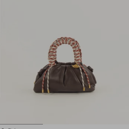
1
2
3