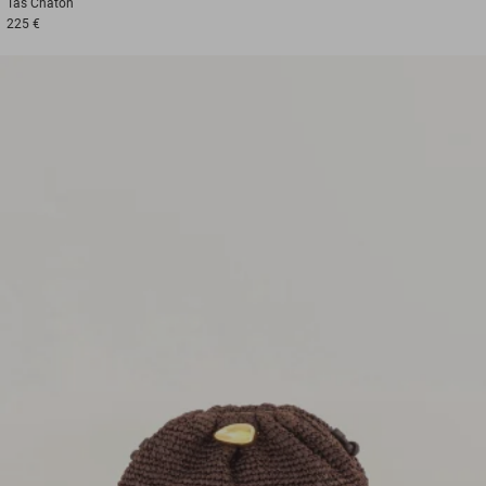
Tas
Chaton
225 €