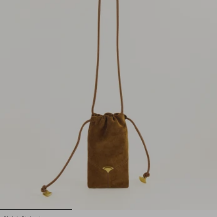
1
2
3