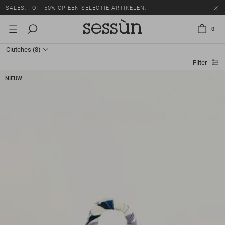
SALES: TOT -50% OP EEN SELECTIE ARTIKELEN.
0
Clutches
(8)
Filter
NIEUW