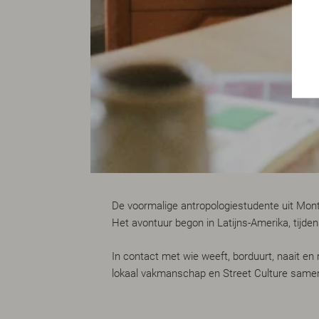
De voormalige antropologiestudente uit Mon
Het avontuur begon in Latijns-Amerika, tijd
In contact met wie weeft, borduurt, naait en
lokaal vakmanschap en Street Culture samen