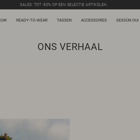
SALES: TOT -50% OP EEN SELECTIE ARTIKELEN.
EUW
READY-TO-WEAR
TASSEN
ACCESSOIRES
SESSÙN OUI
ONS VERHAAL