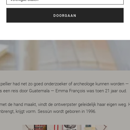
tpellier had net zo goed onderzoeker of archeologe kunnen worden — 
ens een reis door Guatemala — Emma François was toen 21 jaar oud.
 met de hand maakt, vindt de ontwerpster geleidelijk haar eigen weg. 
brengt, krijgt vorm. Sessùn wordt geboren in 1996.