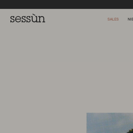
SALES
NI