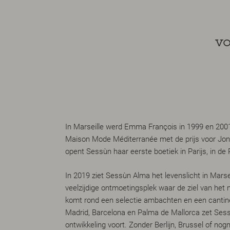
vo
In Marseille werd Emma François in 1999 en 200
Maison Mode Méditerranée met de prijs voor Jong
opent Sessùn haar eerste boetiek in Parijs, in d
In 2019 ziet Sessùn Alma het levenslicht in Marse
veelzijdige ontmoetingsplek waar de ziel van het m
komt rond een selectie ambachten en een cantine
Madrid, Barcelona en Palma de Mallorca zet Sess
ontwikkeling voort. Zonder Berlijn, Brussel of no