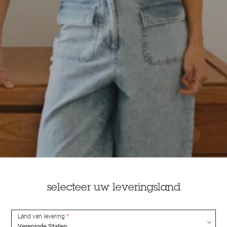
selecteer uw leveringsland
Land van levering