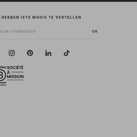
 HEBBEN IETS MOOIS TE VERTELLEN
OK