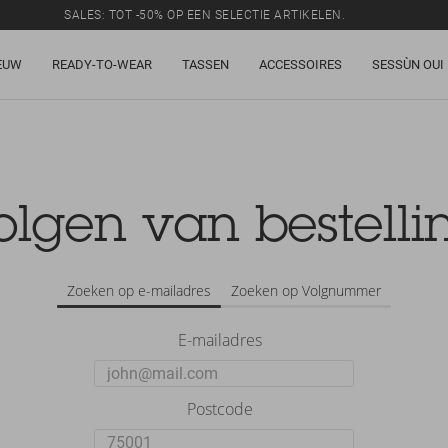
SALES: TOT -50% OP EEN SELECTIE ARTIKELEN.
EUW
READY-TO-WEAR
TASSEN
ACCESSOIRES
SESSÙN OUI
olgen van bestelli
Zoeken op e-mailadres
Zoeken op Volgnummer
E-mailadres
Postcode