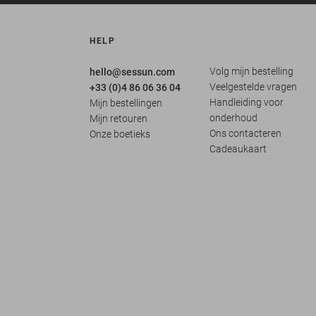
HELP
Volg mijn bestelling
hello@sessun.com
Veelgestelde vragen
+33 (0)4 86 06 36 04
Handleiding voor
Mijn bestellingen
onderhoud
Mijn retouren
Ons contacteren
Onze boetieks
Cadeaukaart