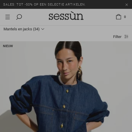
SALES: TOT -50% OP EEN SELECTIE ARTIKELEN.
0
Mantels en jacks
(34)
Filter
NIEUW