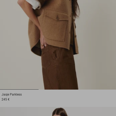
1
2
3
Jasje
Parkless
245 €