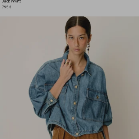
Jack
Wyatt
795 €