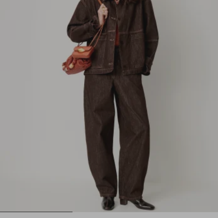
1
2
3