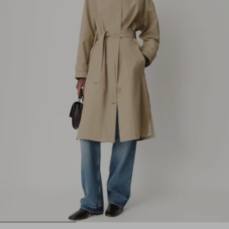
1
2
3