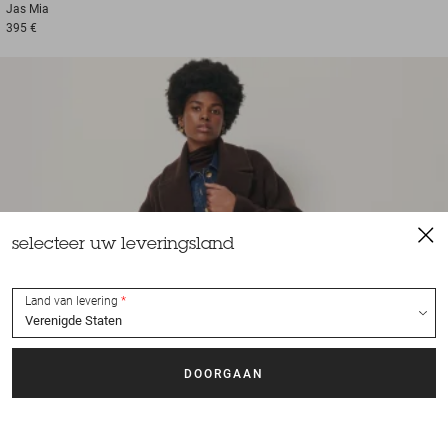
Jas
Mia
395 €
selecteer uw leveringsland
Land van levering