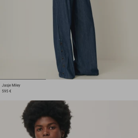
1
2
3
Jasje
Miley
595 €