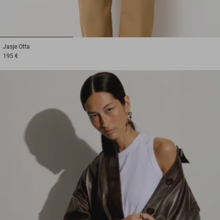
1
2
3
Jasje
Otta
195 €