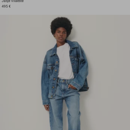
Jasje
Vilaeste
495 €