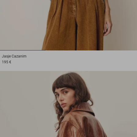
1
2
3
Jasje
Cazanim
195 €