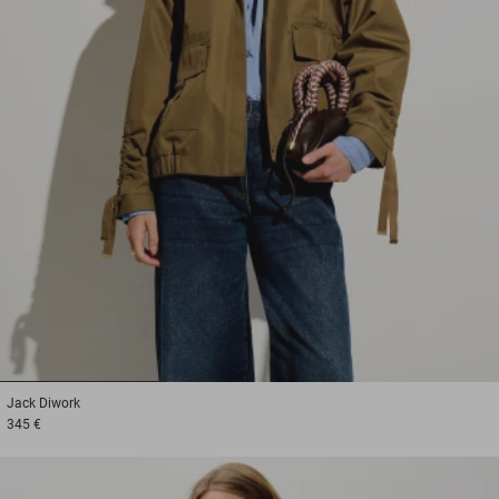
1
2
3
Jack
Diwork
345 €