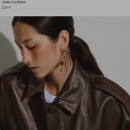
Jasje
Lucchese
225 €