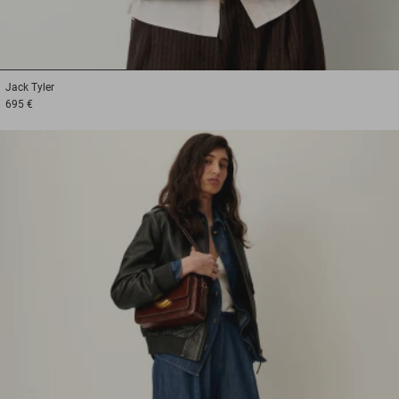
1
2
3
Jack
Tyler
695 €