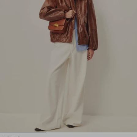
1
2
3