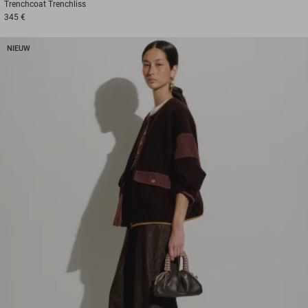
Trenchcoat
Trenchliss
345 €
NIEUW