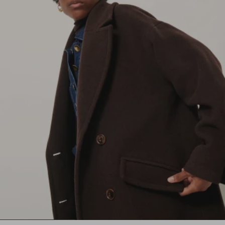
1
2
3