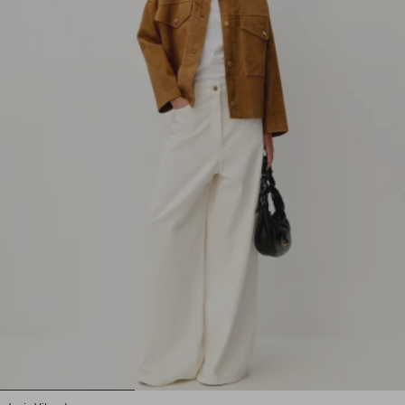
1
2
3