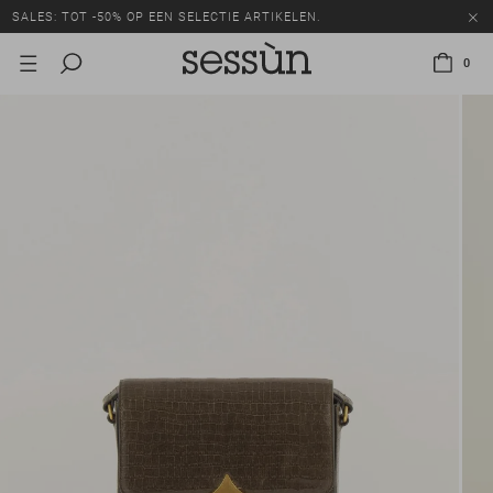
SALES: TOT -50% OP EEN SELECTIE ARTIKELEN.
0