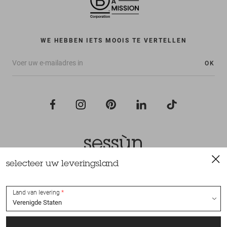
WE HEBBEN IETS MOOIS TE VERTELLEN
OK
selecteer uw leveringsland
Alle rechten voorbehouden Sessùn 2022
Ontwerp en realisatie
Nateev.fr
Land van levering