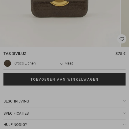
TAS
DIVILUZ
375 €
Croco Lichen
Maat
TOEVOEGEN AAN WINKELWAGEN
BESCHRIJVING
SPECIFICATIES
HULP NODIG?