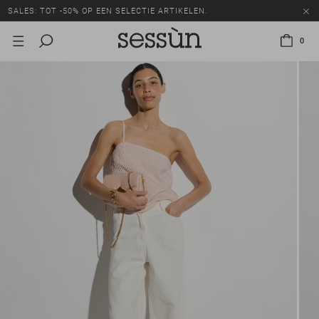
SALES: TOT -50% OP EEN SELECTIE ARTIKELEN.
0