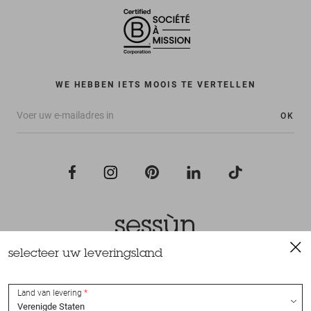
WE HEBBEN IETS MOOIS TE VERTELLEN
OK
selecteer uw leveringsland
Alle rechten voorbehouden Sessùn 2022
Ontwerp en realisatie
Nateev.fr
Land van levering