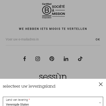
WE HEBBEN IETS MOOIS TE VERTELLEN
OK
selecteer uw leveringsland
Alle rechten voorbehouden Sessùn 2022
Ontwerp en realisatie
Nateev.fr
Land van levering