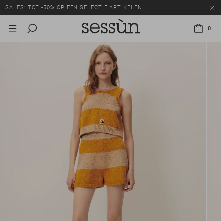
SALES: TOT -50% OP EEN SELECTIE ARTIKELEN.
0