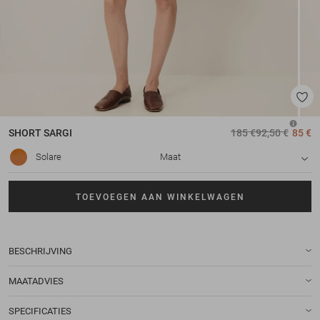
SHORT
SARGI
185 €
92,50 €
85 €
Solare
Maat
TOEVOEGEN AAN WINKELWAGEN
BESCHRIJVING
MAATADVIES
SPECIFICATIES