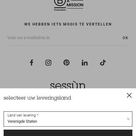
WE HEBBEN IETS MOOIS TE VERTELLEN
OK
selecteer uw leveringsland
Alle rechten voorbehouden Sessùn 2022
Ontwerp en realisatie
Nateev.fr
Land van levering