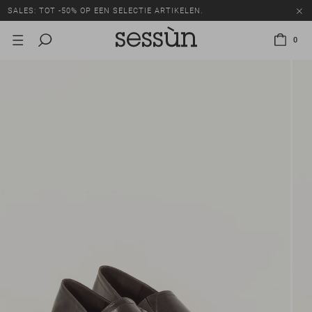
SALES: TOT -50% OP EEN SELECTIE ARTIKELEN.
0