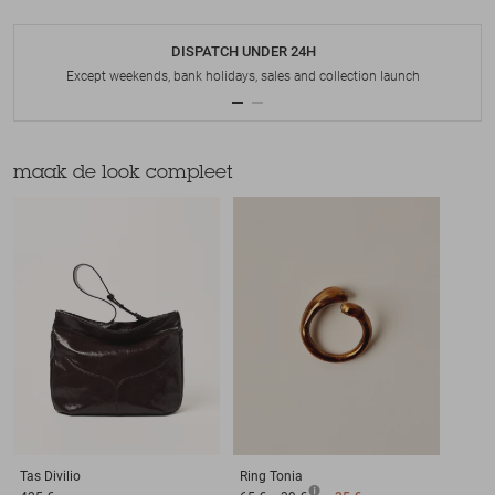
DISPATCH UNDER 24H
Except weekends, bank holidays, sales and collection launch
maak de look compleet
Tas
Divilio
Ring
Tonia