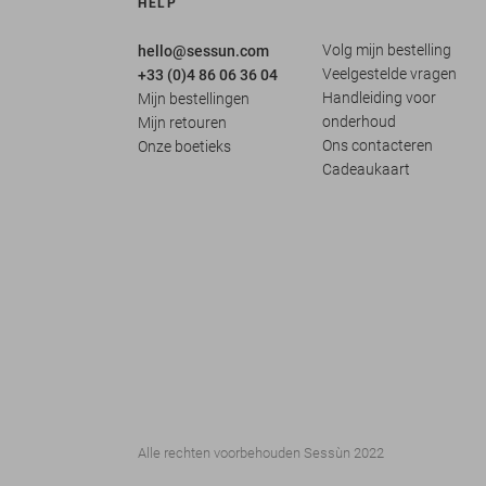
HELP
Volg mijn bestelling
hello@sessun.com
Veelgestelde vragen
+33 (0)4 86 06 36 04
Handleiding voor
Mijn bestellingen
onderhoud
Mijn retouren
Ons contacteren
Onze boetieks
Cadeaukaart
Alle rechten voorbehouden Sessùn 2022