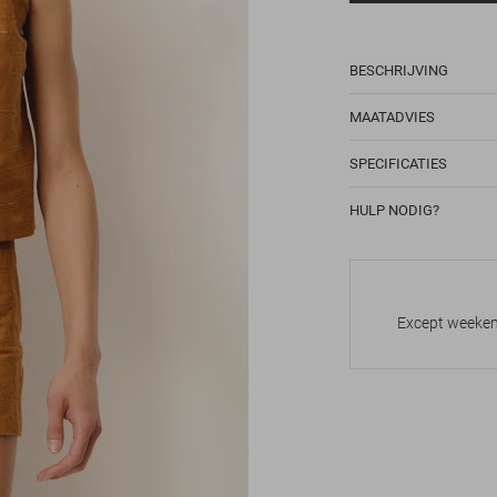
BESCHRIJVING
MAATADVIES
SPECIFICATIES
HULP NODIG?
Except weekend