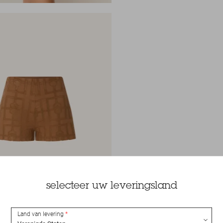
selecteer uw leveringsland
Land van levering