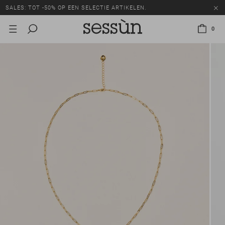
SALES: TOT -50% OP EEN SELECTIE ARTIKELEN.
0