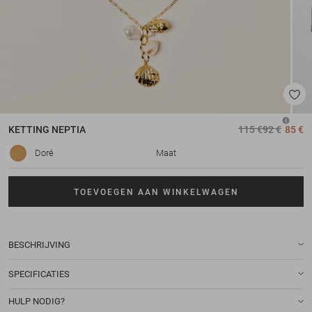
KETTING
NEPTIA
115 €
92 €
85 €
Doré
Maat
TOEVOEGEN AAN WINKELWAGEN
BESCHRIJVING
SPECIFICATIES
HULP NODIG?