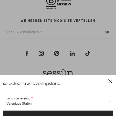
WE HEBBEN IETS MOOIS TE VERTELLEN
OK
selecteer uw leveringsland
Alle rechten voorbehouden Sessùn 2022
Ontwerp en realisatie
Nateev.fr
Land van levering