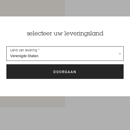
selecteer uw leveringsland
Land van levering