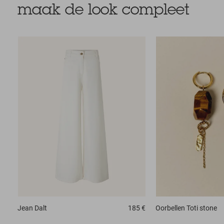
maak de look compleet
Jean
Dalt
185 €
Oorbellen
Toti stone