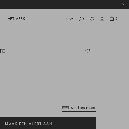
HET MERK
0
US €
TE
Vind uw maat
MAAK EEN ALERT AAN