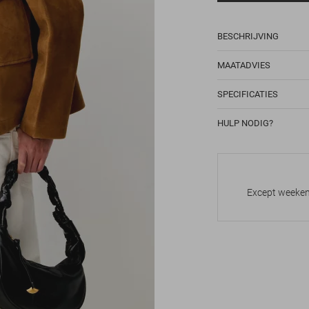
BESCHRIJVING
MAATADVIES
SPECIFICATIES
HULP NODIG?
Except weekend