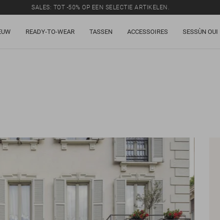
SALES: TOT -50% OP EEN SELECTIE ARTIKELEN.
EUW
READY-TO-WEAR
TASSEN
ACCESSOIRES
SESSÙN OUI