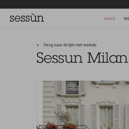
SALES
NI
Terug naar de lijst met winkels
Sessun Milan