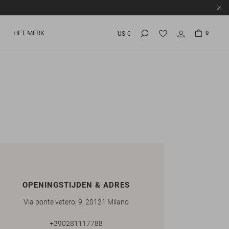
HET MERK
0
US €
OPENINGSTIJDEN & ADRES
Via ponte vetero, 9, 20121 Milano
+390281117788