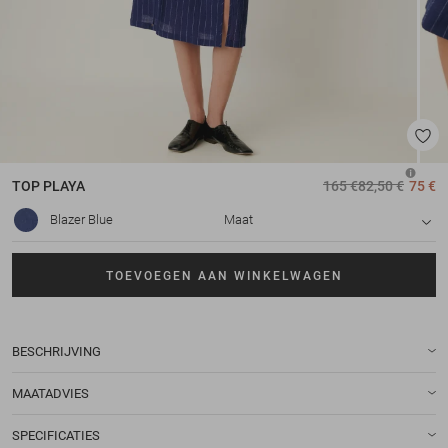
TOP
PLAYA
165 €
82,50 €
75 €
Blazer Blue
Maat
TOEVOEGEN AAN WINKELWAGEN
BESCHRIJVING
MAATADVIES
SPECIFICATIES