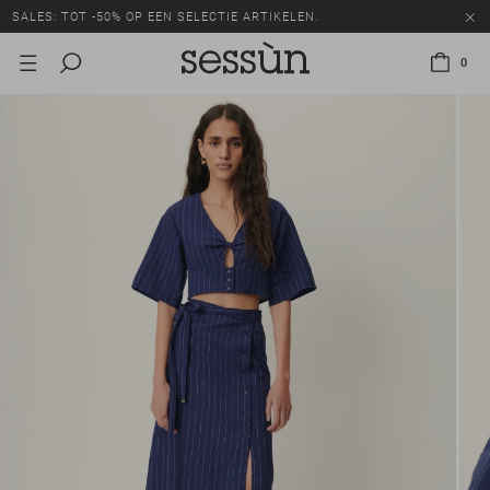
SALES: TOT -50% OP EEN SELECTIE ARTIKELEN.
0