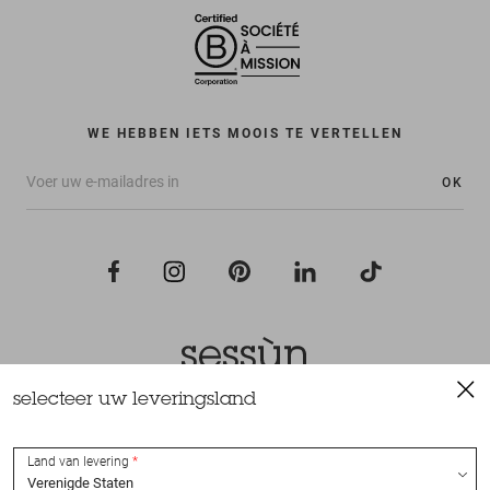
WE HEBBEN IETS MOOIS TE VERTELLEN
OK
selecteer uw leveringsland
Alle rechten voorbehouden Sessùn 2022
Ontwerp en realisatie
Nateev.fr
Land van levering