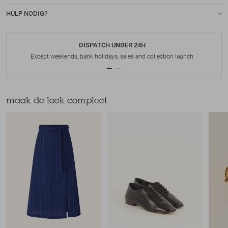
HULP NODIG?
DISPATCH UNDER 24H
Except weekends, bank holidays, sales and collection launch
maak de look compleet