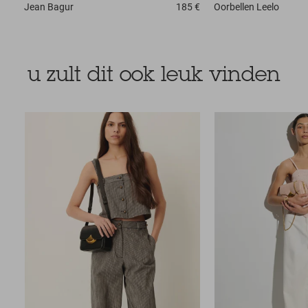
Jean
Bagur
185 €
Oorbellen
Leelo
u zult dit ook leuk vinden