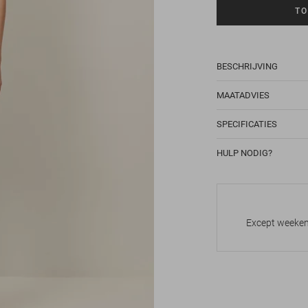
TO
BESCHRIJVING
MAATADVIES
SPECIFICATIES
HULP NODIG?
Except weekend