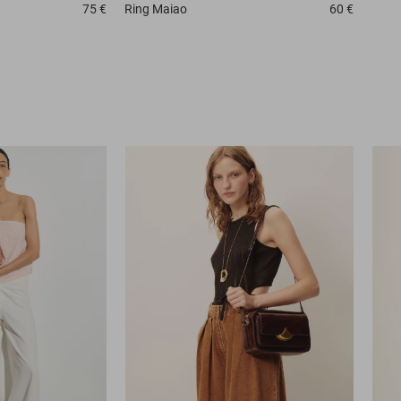
75 €
Ring
Maiao
60 €