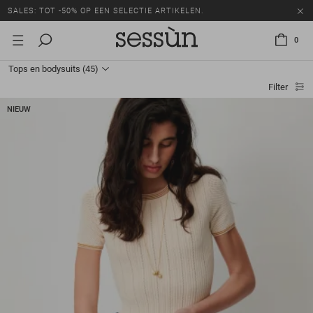
SALES: TOT -50% OP EEN SELECTIE ARTIKELEN.
0
Tops en bodysuits
(45)
Filter
NIEUW