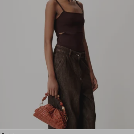
1
2
3