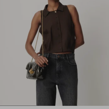
1
2
3