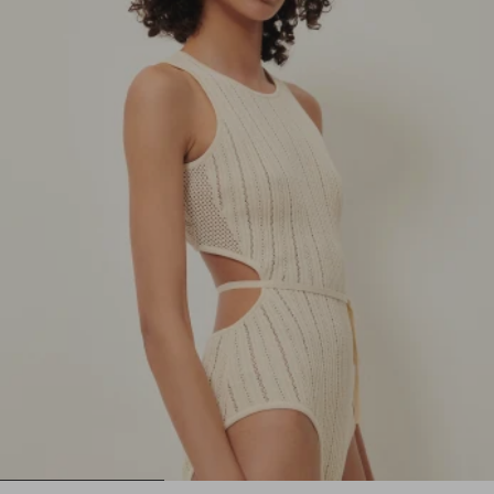
1
2
3