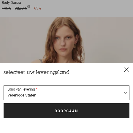
Body
Danza
145 €
72,50 €
65 €
selecteer uw leveringsland
Land van levering