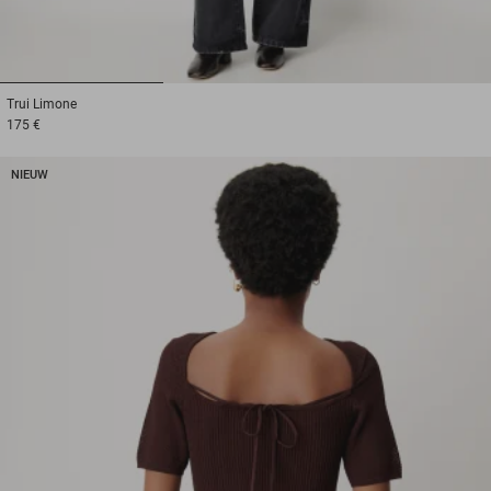
1
2
3
Trui
Limone
175 €
NIEUW