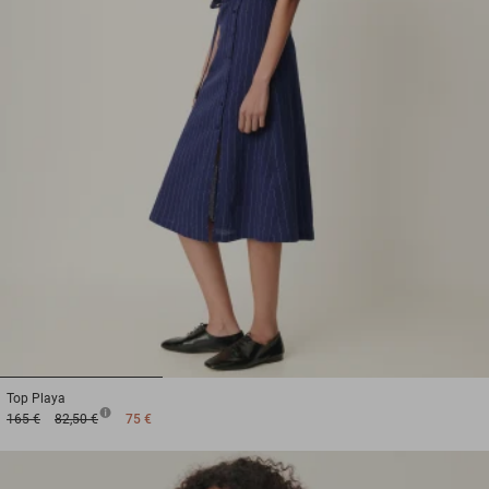
1
2
3
Top
Playa
165 €
82,50 €
75 €