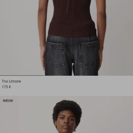
1
2
3
Trui
Limone
175 €
NIEUW