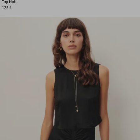
Top
Noto
125 €