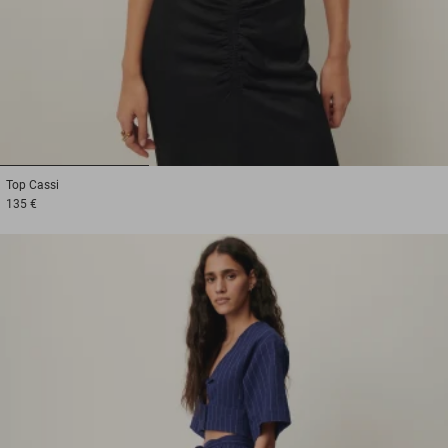
1
2
3
Top
Cassi
135 €