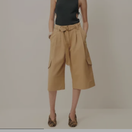
1
2
3