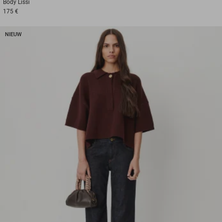
Body
Lissi
175 €
NIEUW