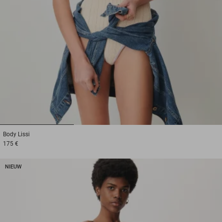
1
2
3
Body
Lissi
175 €
NIEUW