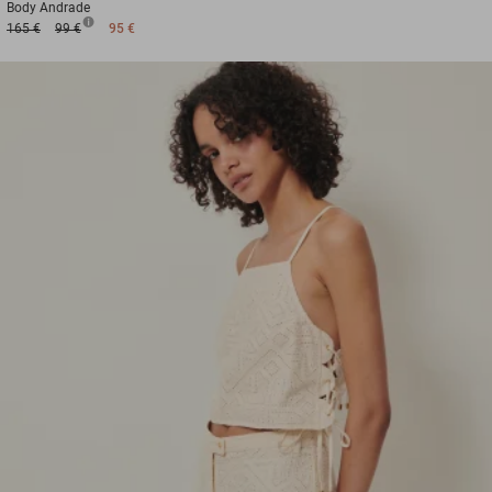
Body
Andrade
165 €
99 €
95 €