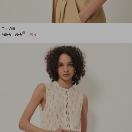
1
2
3
Top
Vitti
125 €
75 €
70 €