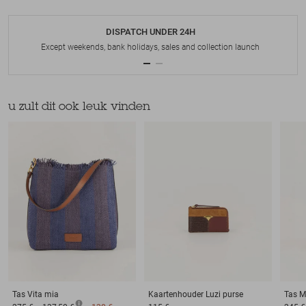
DISPATCH UNDER 24H
Except weekends, bank holidays, sales and collection launch
u zult dit ook leuk vinden
Tas
Vita mia
Kaartenhouder
Luzi purse
Tas
M