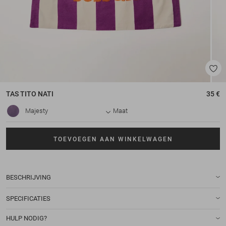
TAS
TITO NATI
35 €
Majesty
Maat
TOEVOEGEN AAN WINKELWAGEN
BESCHRIJVING
SPECIFICATIES
HULP NODIG?