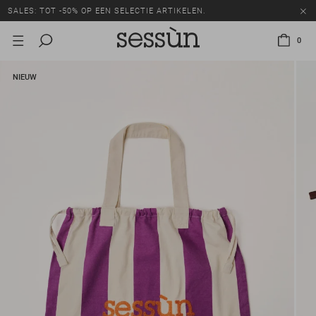
SALES: TOT -50% OP EEN SELECTIE ARTIKELEN.
0
NIEUW