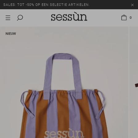
SALES: TOT -50% OP EEN SELECTIE ARTIKELEN.
0
NIEUW