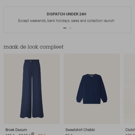
DISPATCH UNDER 24H
Except weekends, bank holidays, sales and collection launch
maak de look compleet
Broek
Dasum
Sweatshirt
Chebbi
Clutc