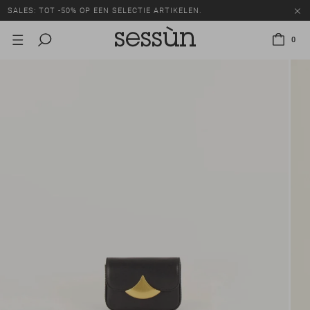
SALES: TOT -50% OP EEN SELECTIE ARTIKELEN.
0