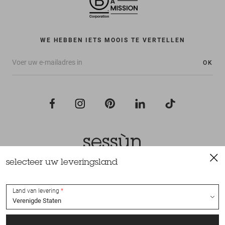
WE HEBBEN IETS MOOIS TE VERTELLEN
OK
selecteer uw leveringsland
Alle rechten voorbehouden Sessùn 2022
Ontwerp en realisatie
Nateev.fr
Land van levering