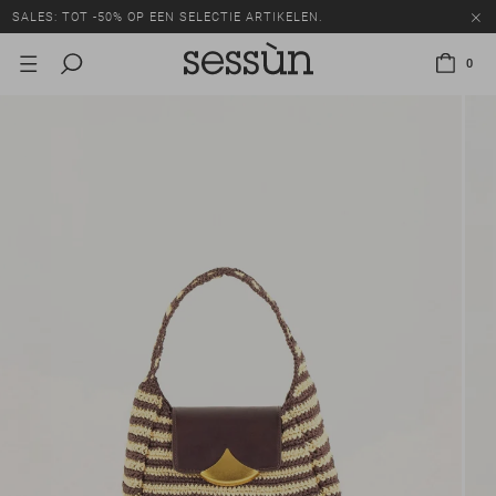
SALES: TOT -50% OP EEN SELECTIE ARTIKELEN.
0