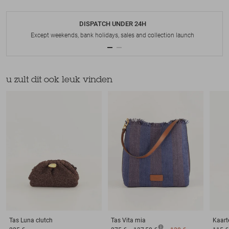
DISPATCH UNDER 24H
Except weekends, bank holidays, sales and collection launch
u zult dit ook leuk vinden
Tas
Luna clutch
Tas
Vita mia
Kaart