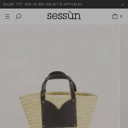
SALES: TOT -50% OP EEN SELECTIE ARTIKELEN.
0