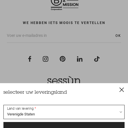
WE HEBBEN IETS MOOIS TE VERTELLEN
OK
selecteer uw leveringsland
Alle rechten voorbehouden Sessùn 2022
Ontwerp en realisatie
Nateev.fr
Land van levering