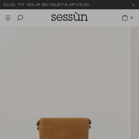
SALES: TOT -50% OP EEN SELECTIE ARTIKELEN.
0