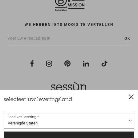
WE HEBBEN IETS MOOIS TE VERTELLEN
OK
selecteer uw leveringsland
Alle rechten voorbehouden Sessùn 2022
Ontwerp en realisatie
Nateev.fr
Land van levering