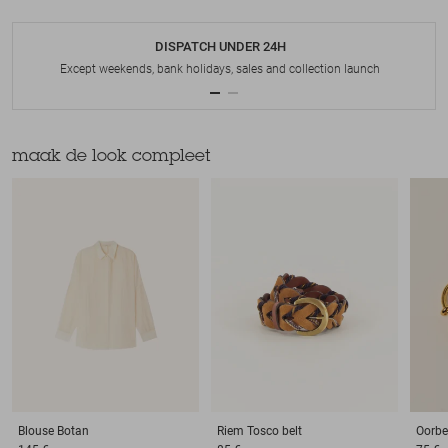
DISPATCH UNDER 24H
Except weekends, bank holidays, sales and collection launch
maak de look compleet
Blouse
Botan
Riem
Tosco belt
Oorbe