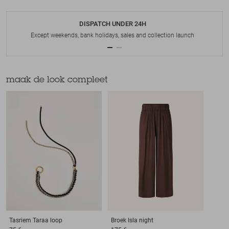
DISPATCH UNDER 24H
Except weekends, bank holidays, sales and collection launch
maak de look compleet
Tasriem
Taraa loop
Broek
Isla night