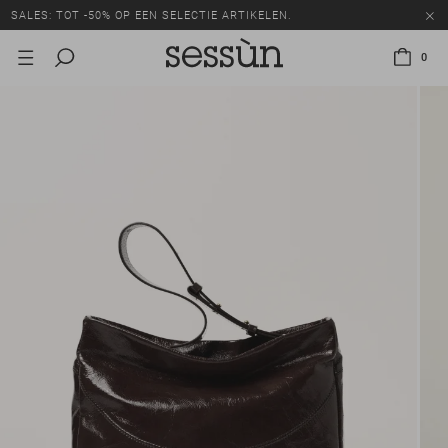
SALES: TOT -50% OP EEN SELECTIE ARTIKELEN.
0