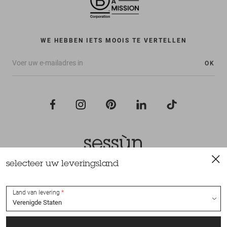
WE HEBBEN IETS MOOIS TE VERTELLEN
OK
selecteer uw leveringsland
Alle rechten voorbehouden Sessùn 2022
Ontwerp en realisatie
Nateev.fr
Land van levering