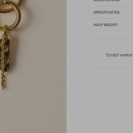
SPECIFICATIES
HULP NODIG?
Except weekend