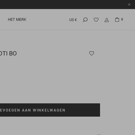
HET MERK
0
US €
TI BO
EVOEGEN AAN WINKELWAGEN