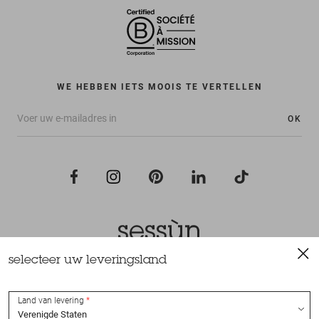
WE HEBBEN IETS MOOIS TE VERTELLEN
OK
selecteer uw leveringsland
Alle rechten voorbehouden Sessùn 2022
Ontwerp en realisatie
Nateev.fr
Land van levering