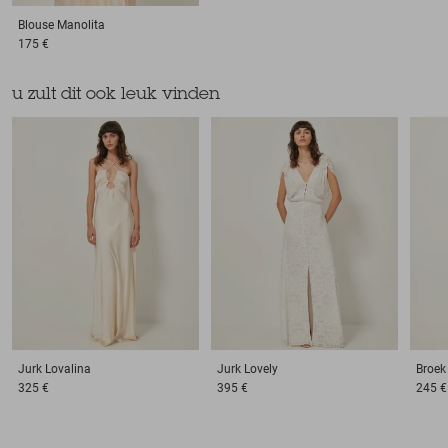
Blouse
Manolita
175 €
u zult dit ook leuk vinden
Jurk
Lovalina
Jurk
Lovely
Broek
325 €
395 €
245 €