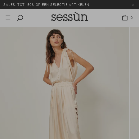
SALES: TOT -50% OP EEN SELECTIE ARTIKELEN.
0