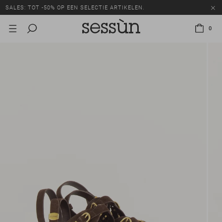
SALES: TOT -50% OP EEN SELECTIE ARTIKELEN.
0