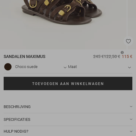
SANDALEN
MAXIMUS
245 €
122,50 €
115 €
Choco suede
Maat
TOEVOEGEN AAN WINKELWAGEN
BESCHRIJVING
SPECIFICATIES
HULP NODIG?