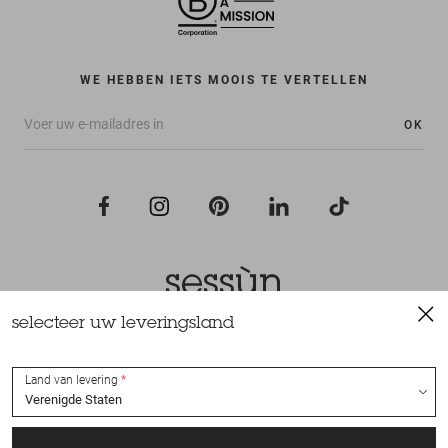
WE HEBBEN IETS MOOIS TE VERTELLEN
OK
selecteer uw leveringsland
Alle rechten voorbehouden Sessùn 2022
Ontwerp en realisatie
Nateev.fr
Land van levering