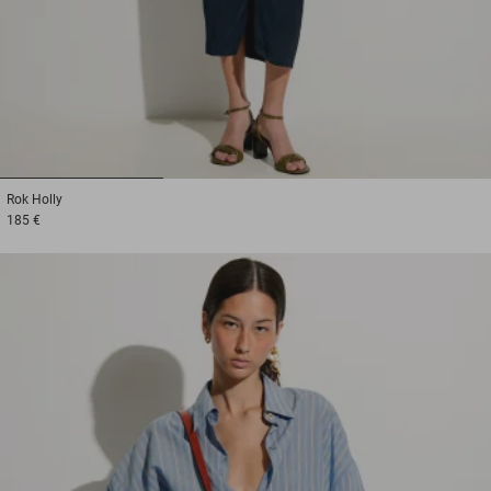
1
2
3
Rok
Holly
185 €