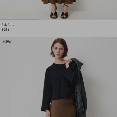
1
2
3
Rok
Aura
195 €
NIEUW