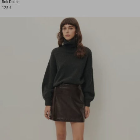
Rok
Dolish
125 €