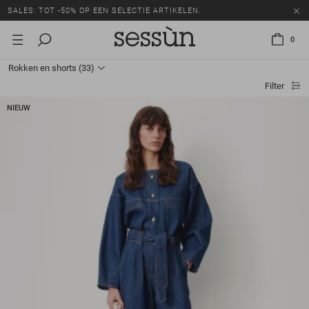
SALES: TOT -50% OP EEN SELECTIE ARTIKELEN.
0
Rokken en shorts
(33)
Filter
NIEUW