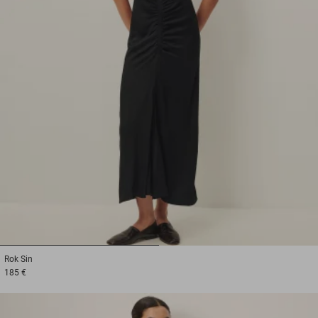
1
2
Rok
Sin
185 €