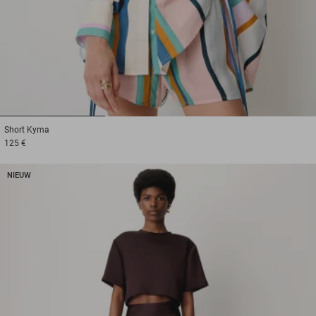
1
2
3
Short
Kyma
125 €
NIEUW