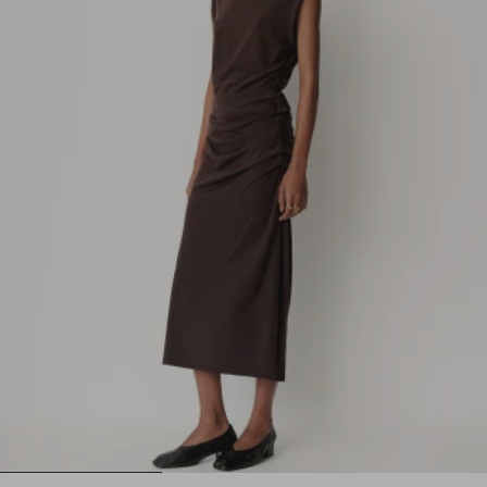
1
2
3