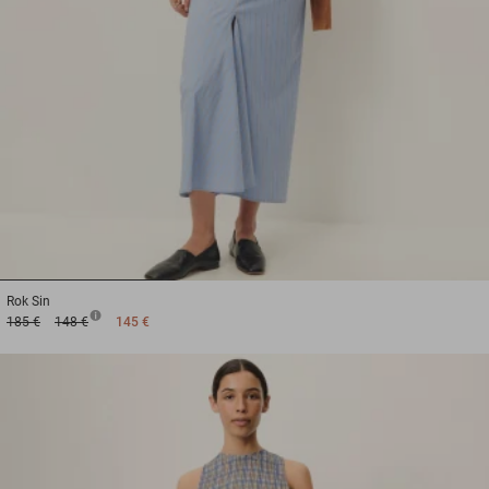
1
2
3
Rok
Sin
185 €
148 €
145 €