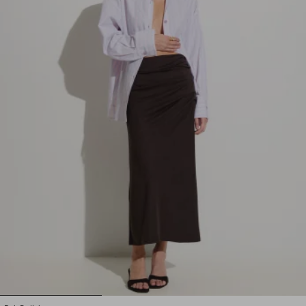
1
2
3