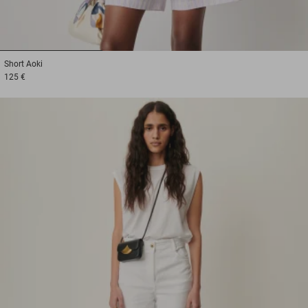
1
2
3
Short
Aoki
125 €