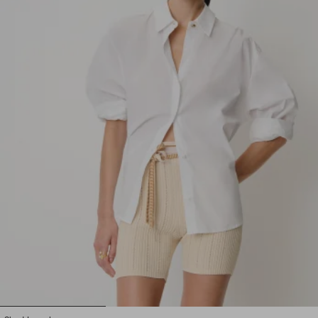
1
2
3