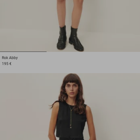
1
2
3
Rok
Abby
195 €