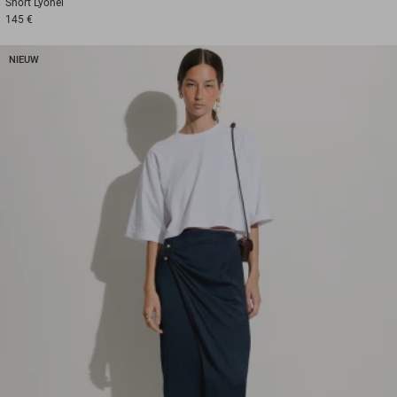
Short
Lyonel
145 €
NIEUW