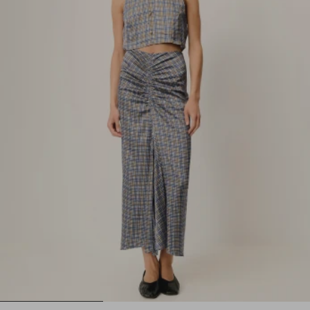
1
2
3