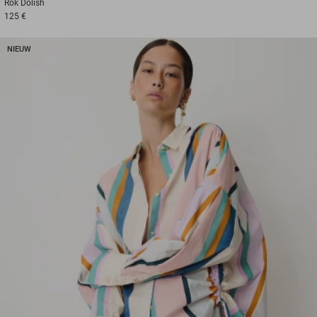
Rok
Dolish
125 €
NIEUW