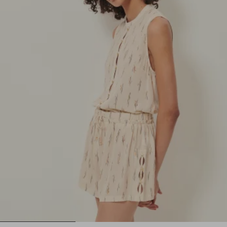
1
2
3