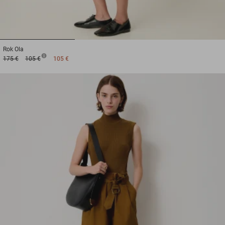
1
2
3
Rok
Ola
175 €
105 €
105 €