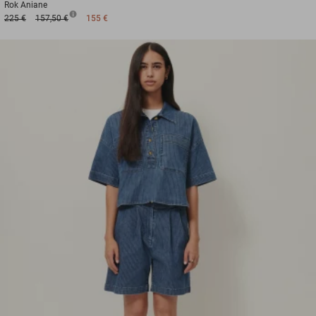
Rok
Aniane
225 €
157,50 €
155 €