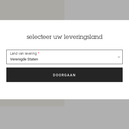
selecteer uw leveringsland
Land van levering