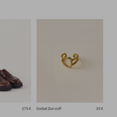
275 €
Oorbel
Zuri cuff
35 €