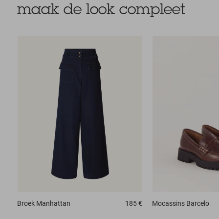
maak de look compleet
Broek
Manhattan
185 €
Mocassins
Barcelo