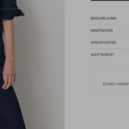
BESCHRIJVING
MAATADVIES
SPECIFICATIES
HULP NODIG?
Except weekend