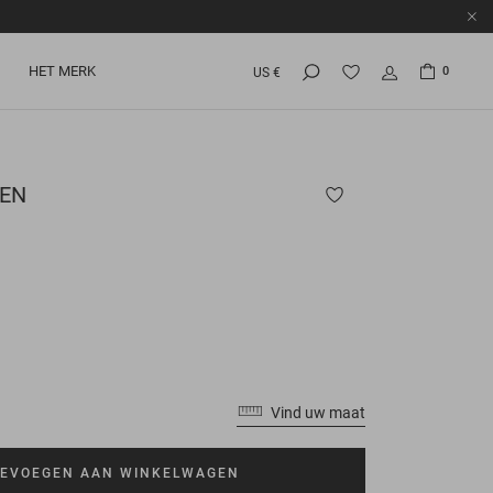
HET MERK
0
US €
EN
Vind uw maat
EVOEGEN AAN WINKELWAGEN