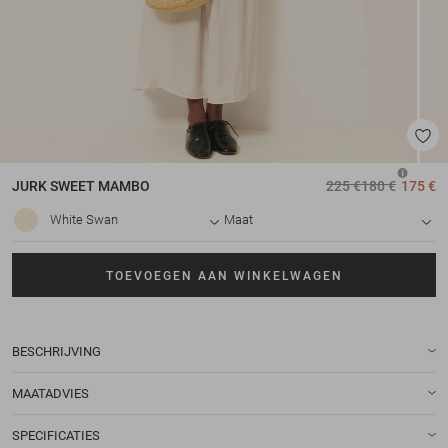
JURK
SWEET MAMBO
225 €
180 €
175 €
White Swan
Maat
TOEVOEGEN AAN WINKELWAGEN
BESCHRIJVING
MAATADVIES
SPECIFICATIES