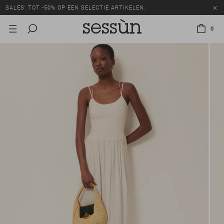
SALES: TOT -50% OP EEN SELECTIE ARTIKELEN.
0