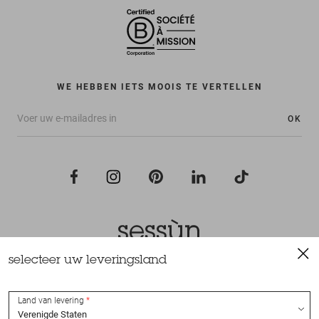
WE HEBBEN IETS MOOIS TE VERTELLEN
OK
selecteer uw leveringsland
Alle rechten voorbehouden Sessùn 2022
Ontwerp en realisatie
Nateev.fr
Land van levering