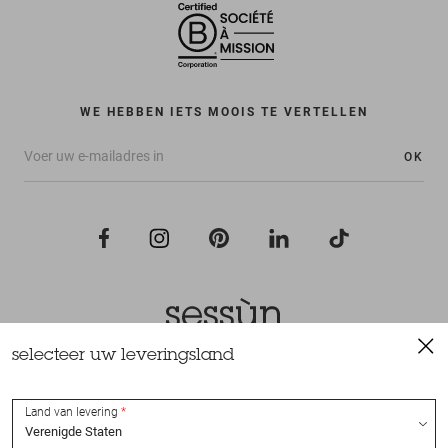
WE HEBBEN IETS MOOIS TE VERTELLEN
OK
selecteer uw leveringsland
Alle rechten voorbehouden Sessùn 2022
Ontwerp en realisatie
Nateev.fr
Land van levering