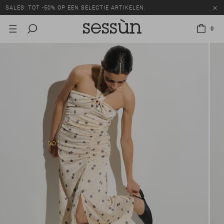
SALES: TOT -50% OP EEN SELECTIE ARTIKELEN.
0