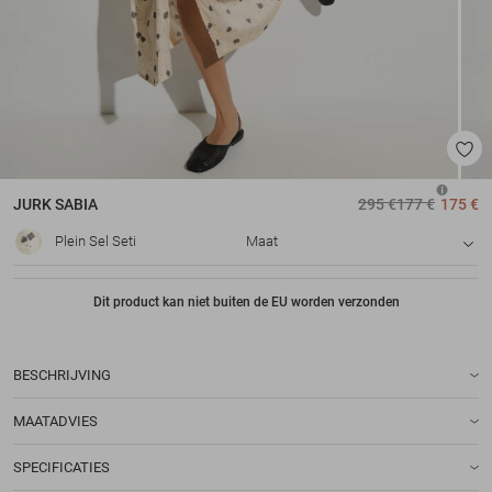
JURK
SABIA
295 €
177 €
175 €
Plein Sel Seti
Maat
Dit product kan niet buiten de EU worden verzonden
BESCHRIJVING
MAATADVIES
SPECIFICATIES