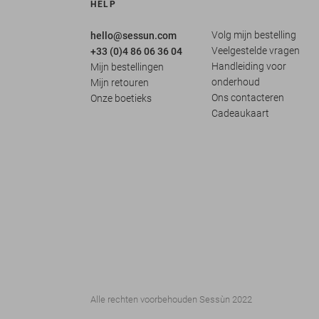
HELP
Volg mijn bestelling
hello@sessun.com
Veelgestelde vragen
+33 (0)4 86 06 36 04
Handleiding voor
Mijn bestellingen
onderhoud
Mijn retouren
Ons contacteren
Onze boetieks
Cadeaukaart
Alle rechten voorbehouden Sessùn 2022