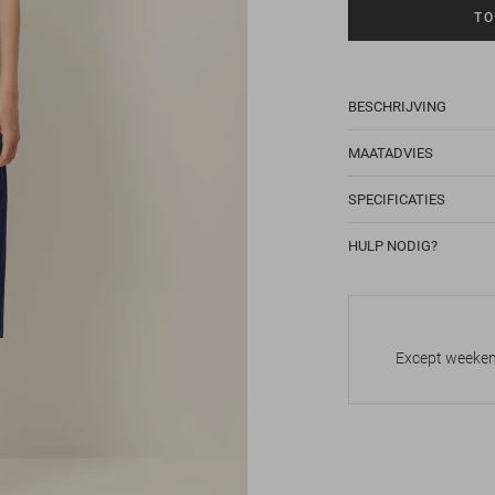
TO
BESCHRIJVING
MAATADVIES
SPECIFICATIES
HULP NODIG?
Except weekend