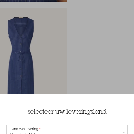
selecteer uw leveringsland
Land van levering