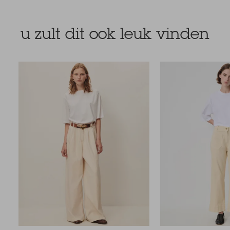
u zult dit ook leuk vinden