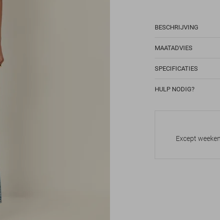
BESCHRIJVING
MAATADVIES
SPECIFICATIES
HULP NODIG?
Except weekend