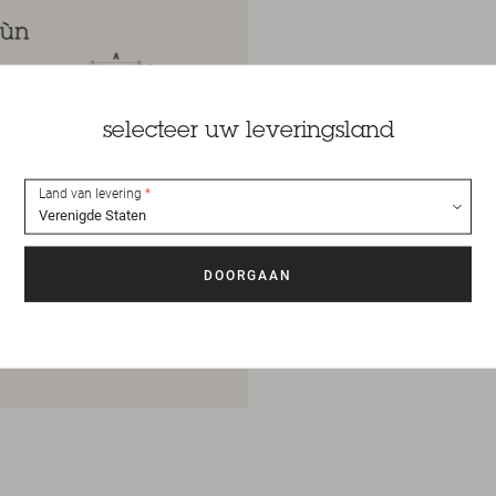
selecteer uw leveringsland
Land van levering