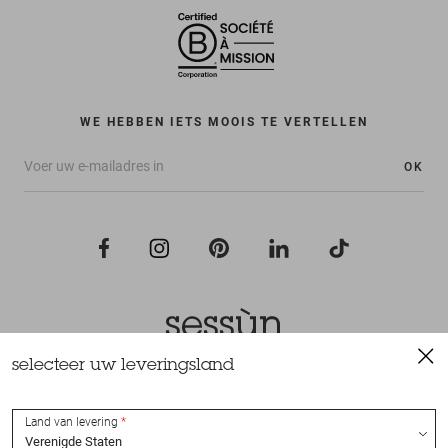
WE HEBBEN IETS MOOIS TE VERTELLEN
OK
selecteer uw leveringsland
Alle rechten voorbehouden Sessùn 2022
Ontwerp en realisatie
Nateev.fr
Land van levering