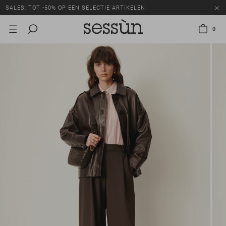
SALES: TOT -50% OP EEN SELECTIE ARTIKELEN.
0