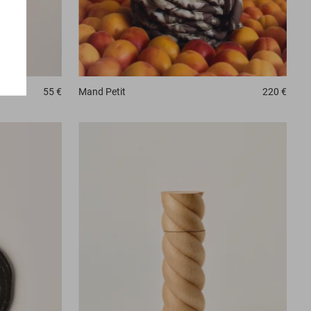
Mand
Petit
220 €
55 €