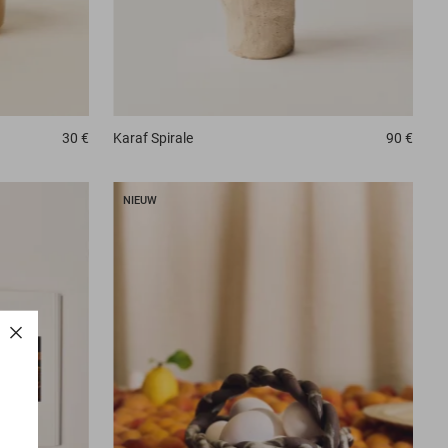
Karaf
Spirale
90 €
30 €
NIEUW