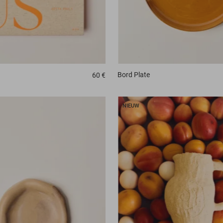
Bord
Plate
60 €
NIEUW