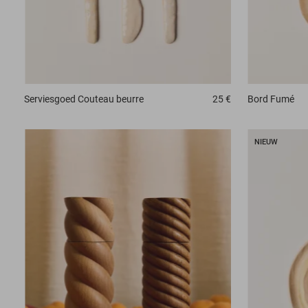
Serviesgoed
Couteau beurre
25 €
Bord
Fumé
NIEUW