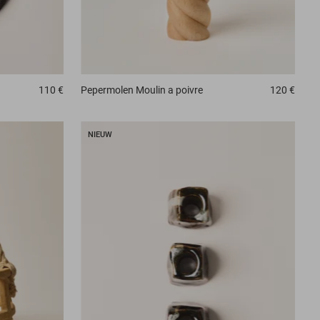
110 €
Pepermolen
Moulin a poivre
120 €
NIEUW