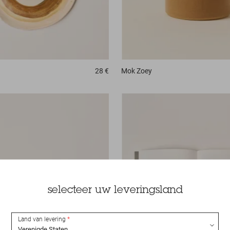
28 €
Mok
Zoey
selecteer uw leveringsland
Land van levering