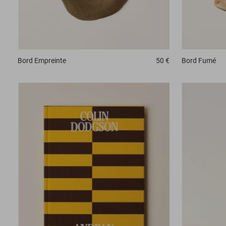
Bord
Empreinte
50 €
Bord
Fumé