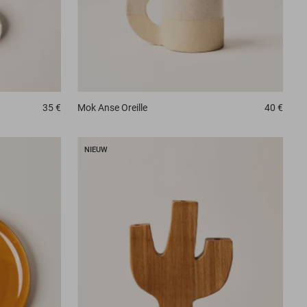
35 €
Mok
Anse Oreille
40 €
NIEUW