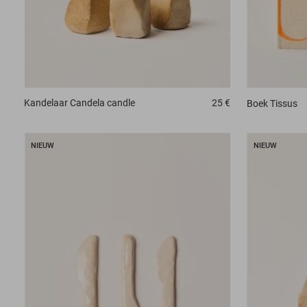
Kandelaar
Candela candle
25 €
Boek
Tissus
NIEUW
NIEUW