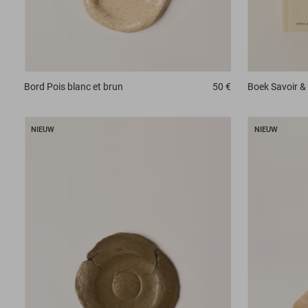
Bord
Pois blanc et brun
50 €
Boek
Savoir & 
NIEUW
NIEUW