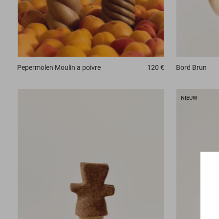
Bord
Brun
Pepermolen
Moulin a poivre
120 €
NIEUW