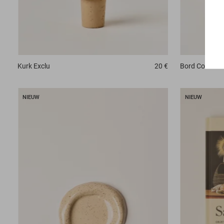
Bord
Conch
Kurk
Exclu
20 €
NIEUW
NIEUW