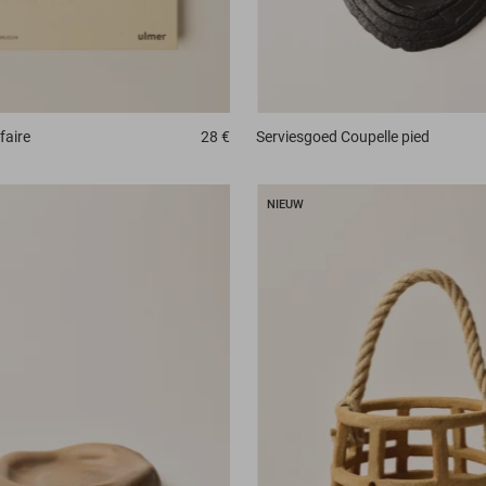
faire
28 €
Serviesgoed
Coupelle pied
NIEUW