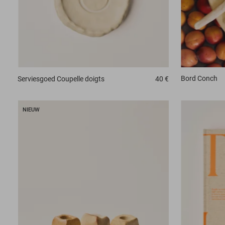
Bord
Conch
Serviesgoed
Coupelle doigts
40 €
NIEUW