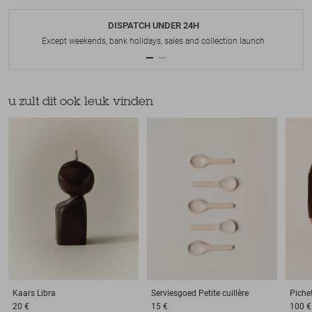
DISPATCH UNDER 24H
Except weekends, bank holidays, sales and collection launch
u zult dit ook leuk vinden
Kaars
Libra
Serviesgoed
Petite cuillère
Piche
20 €
15 €
100 €