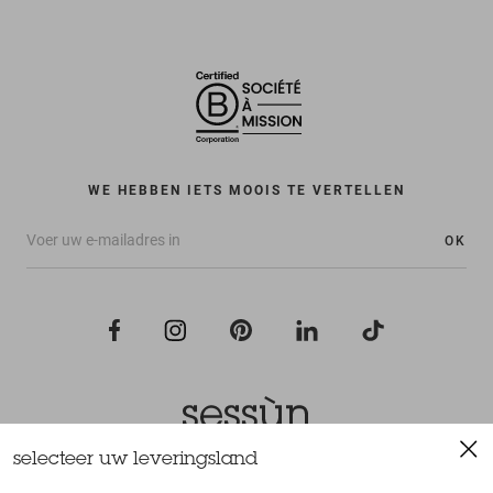
WE HEBBEN IETS MOOIS TE VERTELLEN
OK
selecteer uw leveringsland
Alle rechten voorbehouden Sessùn 2022