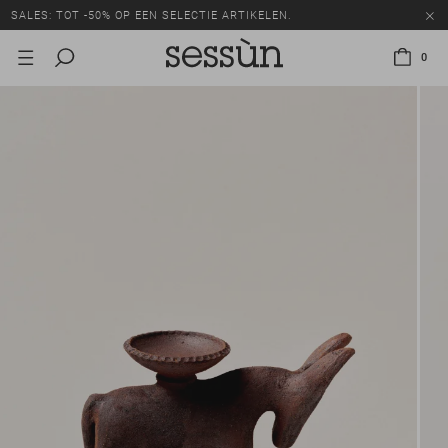
SALES: TOT -50% OP EEN SELECTIE ARTIKELEN.
0